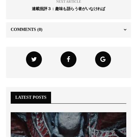
NEXT ARTICLE
連載批評３：趣味も語らう者がいなければ
COMMENTS
(0)
LATEST POSTS