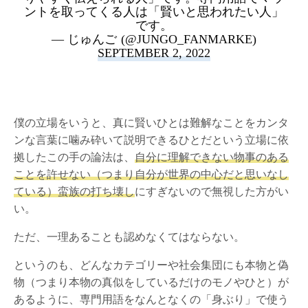
ントを取ってくる人は「賢いと思われたい人」
です。
— じゅんご (@JUNGO_FANMARKE)
SEPTEMBER 2, 2022
僕の立場をいうと、真に賢いひとは難解なことをカンタ
ンな言葉に噛み砕いて説明できるひとだという立場に依
拠したこの手の論法は、
自分に理解できない物事のある
ことを許せない（つまり自分が世界の中心だと思いなし
ている）蛮族の打ち壊し
にすぎないので無視した方がい
い。
ただ、一理あることも認めなくてはならない。
というのも、どんなカテゴリーや社会集団にも本物と偽
物（つまり本物の真似をしているだけのモノやひと）が
あるように、専門用語をなんとなくの「身ぶり」で使う