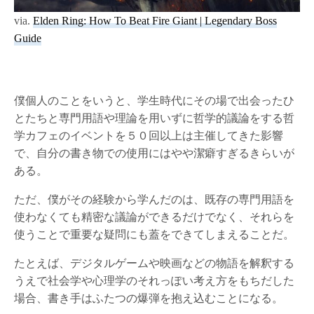
via.
Elden Ring: How To Beat Fire Giant | Legendary Boss
Guide
僕個人のことをいうと、学生時代にその場で出会ったひ
とたちと専門用語や理論を用いずに哲学的議論をする哲
学カフェのイベントを５０回以上は主催してきた影響
で、自分の書き物での使用にはやや潔癖すぎるきらいが
ある。
ただ、僕がその経験から学んだのは、既存の専門用語を
使わなくても精密な議論ができるだけでなく、それらを
使うことで重要な疑問にも蓋をできてしまえることだ。
たとえば、デジタルゲームや映画などの物語を解釈する
うえで社会学や心理学のそれっぽい考え方をもちだした
場合、書き手はふたつの爆弾を抱え込むことになる。