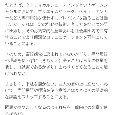
たとえば、タクティカルシューティングというゲームジ
ャンルにおいて、プリエイムやラーク、ベイト、アンカ
ーなどの専門用語を使わずにプレイングを語ることは難
しいが、それは一定の行動や技術、考え方をひとつの語
に圧縮し、そのお約束的な意味あいを社会集団内で共有
することでより簡潔なコミュニケーションを可能にして
いることによる。
そのため、言語感覚に恵まれていないかぎり、専門用語
や理論を使わずに（きちんと）語ることは言葉の物量を
要し、（誠実であるかぎり）まわりくどくなることを避
けられない。
まさしく、下駄を履かない、巨人の肩の上に立たないわ
けで、専門用語や理論を使う意義とはまさにその基礎的
な議論をスキップすることにある。
問題がややこしくなるのはそれらを一般向けの文章で使
う場合だ。