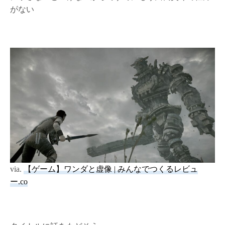
がない
via.
【ゲーム】ワンダと虚像 | みんなでつくるレビュ
ー.co