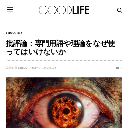
THOUGHTS
批評論：専門用語や理論をなぜ使
ってはいけないか
羊谷知嘉 CHIKA HITUJIYA
2022/09/23
0