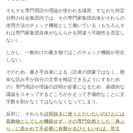
そもそも専門用語や理論が使われる場所、すなわち特定
分野の社会集団内では、その専門家集団自体がそれらの
使用方法のチェック機能として働いている（もちろんそ
れは専門家集団自体がなんらかを間違う可能性を否定し
ない）。
しかし、一般向けの書き物ではこのチェック機能が存在
しない。
そのため、書き手自身による（読者の啓蒙ではなく、懸
命な読み手が自分の文章を検証できるようにするため
の）専門用語や理論の説明が必要になるため、基礎的な
議論をスキップするどころかかえって予備的なことに文
字数を割かなくてはならなくなってしまう。
反対に、それらを
説明抜きに使うとだいたいのひとには
装飾物としてしか機能せず、その専門化然とした「身ぶ
り」に惹かれて不必要に有難がるひともいれば、苛立