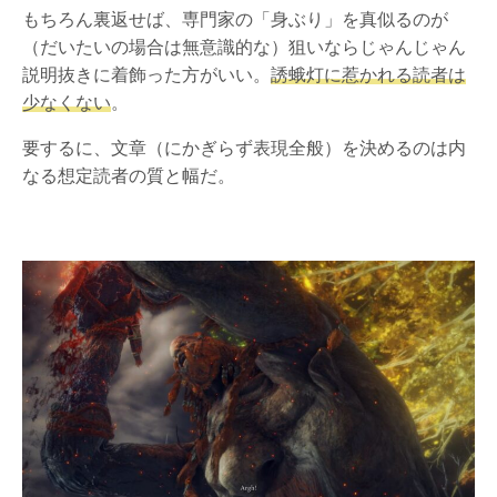
もちろん裏返せば、専門家の「身ぶり」を真似るのが
（だいたいの場合は無意識的な）狙いならじゃんじゃん
説明抜きに着飾った方がいい。
誘蛾灯に惹かれる読者は
少なくない
。
要するに、文章（にかぎらず表現全般）を決めるのは内
なる想定読者の質と幅だ。