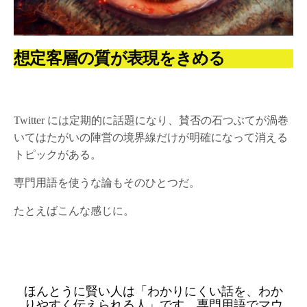
想定客層の質が表現をきめる
Twitter には定期的に話題になり、賛否の石つぶてが渦巻
いてはたがいの陣営の境界線だけが明確になって消える
トピックがある。
専門用語を使うな論もそのひとつだ。
たとえばこんな感じに。
ほんとうに賢い人は「わかりにくい話を、わか
りやすく伝えられる人」です。専門用語でマウ