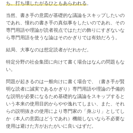
ち、打ち壊したがるひともあらわれる
。
当然、書き手の意図が基礎的な議論をスキップしたいの
であれ、憧れの書き手の真似事をしたいのであれ、その
専門用語や理論が読者視点ではただの飾りにすぎないな
ら専門用語を使うな論はそのかぎりでは有効だろう。
結局、大事なのは想定読者がだれかだ。
特定分野の社会集団に向けて書く場合はなんの問題もな
い。
問題が起きるのは一般向けに書く場合で、（書き手が賢
明な読者に誠実であるかぎり）専門用語や理論の予備的
な説明が必要になるため基礎的な議論をスキップすると
いう本来の使用目的からやや逸れてしまい、また、それ
らの説明抜きの使用により専門家の「身ぶり」としてし
か（本人の意図はどうであれ）機能しないなら不必要な
使用は避けた方がおたがいに良いはずだ。