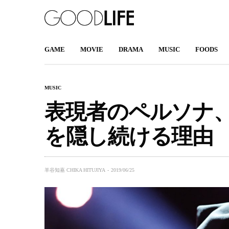
GAME
MOVIE
DRAMA
MUSIC
FOODS
MUSIC
表現者のペルソナ、世
を隠し続ける理由
羊谷知嘉 CHIKA HITUJIYA
2019/06/25