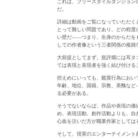
これは、フリースタイルダンジョン
だ。
詳細は動画をご覧になっていただく
とって難しい問題であり、どの程度
い壁だ――つまり、生身のからだを
しての作者像という三者関係の複雑
大前提としてまず、批評畑には耳タ
ては表現と表現者を強く結び付ける
控えめにいっても、鑑賞行為におい
年齢、地位、国籍、宗教、美醜など
る必要がある。
そうでないならば、作品や表現の価
め、表現活動、創作活動よりも、自
心血を注いだ方が職業作家としては
そして、現実のエンターテイメント