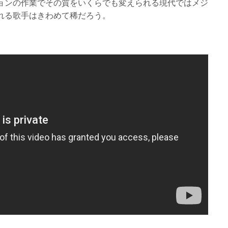
ョンの作業でその質をいくらでも変えられる現代ではメジ
れる歌手はきわめて稀だろう。