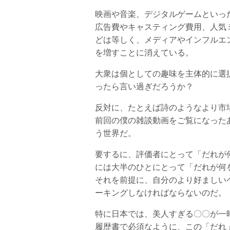
映画や音楽、デジタルゲームといっ
広告費やキャスティング費用、人気
どは等しく、メディアやインフルエ
を増すことに消えている。
大衆は個としての趣味を主体的に選
ったら言い過ぎだろうか？
反対に、たとえば詩のようなより市
前回の僕の雑談動画をご覧になった
う世界だ。
要するに、評価者にとって「だれが
には大半のひとにとって「だれが何
それを前提に、自分のより好ましい
ーキングしなければならないのだ。
特に日本では、美人すぎる〇〇が一
履歴書で必須なように、この「だれ