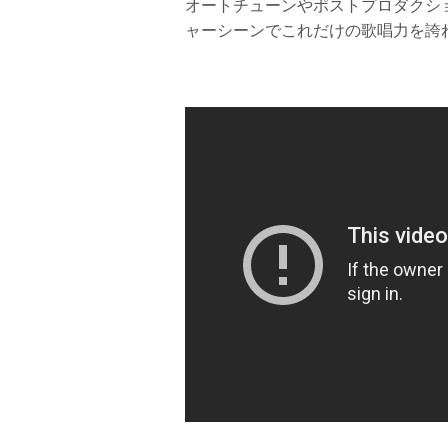
オートチューンやポストプロダクシ
ャーシーンでこれだけの歌唱力を誇