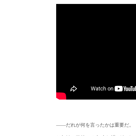
――だれが何を言ったかは重要だ。