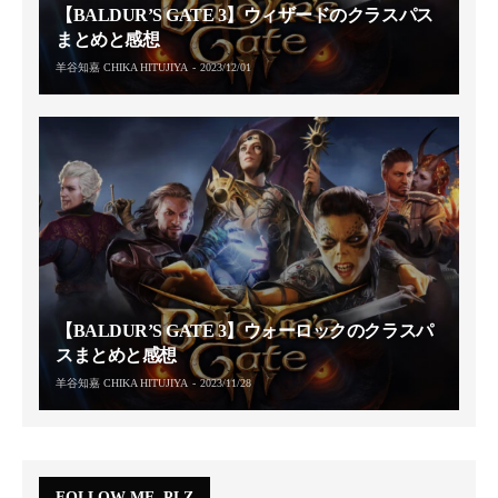
【BALDUR’S GATE 3】ウィザードのクラスパス
まとめと感想
羊谷知嘉 CHIKA HITUJIYA
2023/12/01
【BALDUR’S GATE 3】ウォーロックのクラスパ
スまとめと感想
羊谷知嘉 CHIKA HITUJIYA
2023/11/28
FOLLOW ME, PLZ