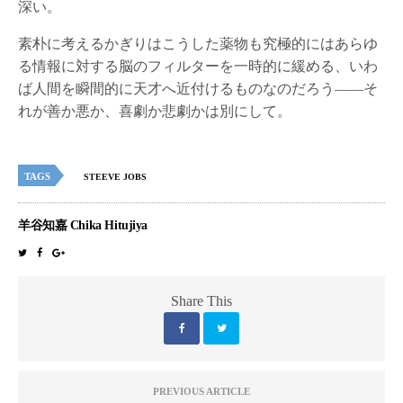
深い。
素朴に考えるかぎりはこうした薬物も究極的にはあらゆ
る情報に対する脳のフィルターを一時的に緩める、いわ
ば人間を瞬間的に天才へ近付けるものなのだろう――そ
れが善か悪か、喜劇か悲劇かは別にして。
TAGS
STEEVE JOBS
羊谷知嘉 Chika Hitujiya
Share This
PREVIOUS ARTICLE