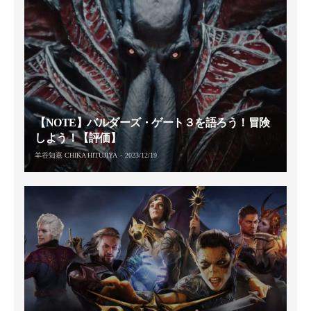
【NOTE】バルダーズ・ゲート３を語ろう！冒険
しよう！【評価】
羊谷知嘉 CHIKA HITUJIYA
2023/12/19