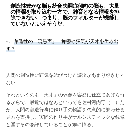
創造性豊かな脳も統合失調症傾向の脳も、大量
の情報を取り込む一方で、雑音となる情報を排
除できない。つまり、脳のフィルターが機能し
ていないといえそうだ。
via.
創造性の「暗黒面」 抑鬱や狂気が天才を生み出
す？
人間の創造性に狂気を結びつけた議論があまり好きじゃ
ない。
それというのも「天才」の偶像を容易に仕立てあげられ
るからで、最近ではなんといっても佐村河内守（！）だ
が、人間の創造行為に作り手の物語を恣意的に纏わせる
見方を支持し、実際の作り手がナルシスティックな鏡像
と淫するのを許していることが癪に障る。