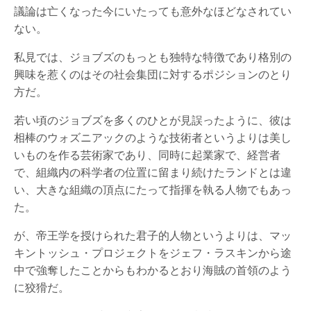
議論は亡くなった今にいたっても意外なほどなされてい
ない。
私見では、ジョブズのもっとも独特な特徴であり格別の
興味を惹くのはその社会集団に対するポジションのとり
方だ。
若い頃のジョブズを多くのひとが見誤ったように、彼は
相棒のウォズニアックのような技術者というよりは美し
いものを作る芸術家であり、同時に起業家で、経営者
で、組織内の科学者の位置に留まり続けたランドとは違
い、大きな組織の頂点にたって指揮を執る人物でもあっ
た。
が、帝王学を授けられた君子的人物というよりは、マッ
キントッシュ・プロジェクトをジェフ・ラスキンから途
中で強奪したことからもわかるとおり海賊の首領のよう
に狡猾だ。