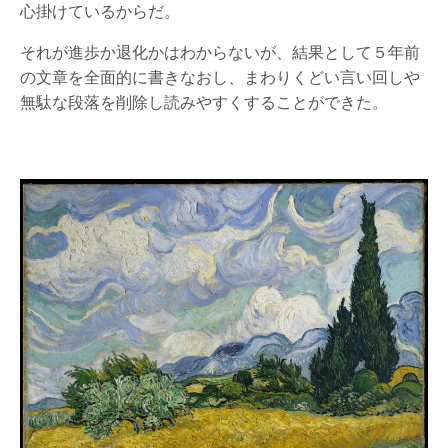
心掛けているからだ。
それが進歩か退化かはわからないが、結果として５年前
の文章を全面的に書きなおし、まわりくどい言い回しや
無駄な段落を削除し読みやすくすることができた。