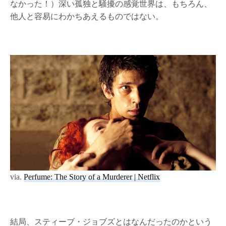
なかった！）深い孤独と騒擾の感覚世界は、もちろん、
他人と容易にわかちあえるものではない。
via.
Perfume: The Story of a Murderer | Netflix
結局、スティーブ・ジョブズとはなんだったのかという