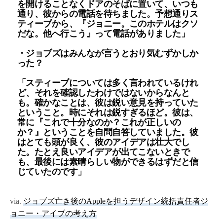
を開けることなくドアのそばに置いて、いつも
通り、彼からの電話を待ちました。予想通りス
ティーブから、『ジョニー。このホテルはクソ
だな。他へ行こう』って電話がありました」
・ジョブズはみんなが言うとおり気むずかしか
った？
「スティーブについては多く言われているけれ
ど、それを確認したわけではないからなんと
も。確かなことは、彼は鋭い意見を持っていた
ということ。時にそれは鋭すぎるほど。彼は、
常に『これで十分なのか？これが正しいの
か？』ということを自問自答していました。彼
はとても頭が良く、彼のアイデアは壮大でし
た。たとえ良いアイデアが出てこないときで
も、最後には素晴らしい物ができるはずだと信
じていたのです」
via.
ジョブズ亡き後のAppleを担うデザイン統括責任者ジ
ョニー・アイブの考え方