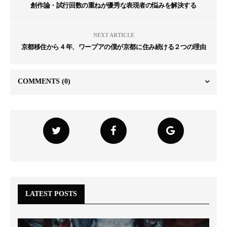
創作論・試行回数の重ねが優秀な表現者の悩みを解決する
NEXT ARTICLE
京都移住から４年、ワープアの僕が京都に住み続ける２つの理由
COMMENTS
(0)
LATEST POSTS