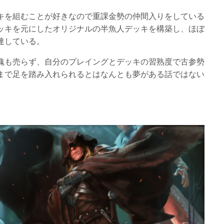
キを組むことが好きなので重課金勢の仲間入りをしている
ッキを元にしたオリジナルの半魚人デッキを構築し、ほぼ
達している。
魂も売らず、自分のプレイングとデッキの習熟度で古参勢
まで足を踏み入れられるとはなんとも夢がある話ではない