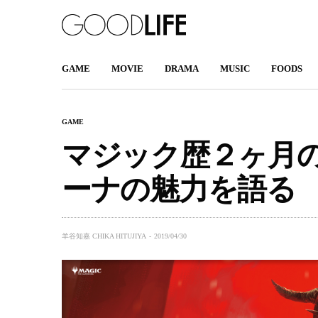
GAME
MOVIE
DRAMA
MUSIC
FOODS
GAME
マジック歴２ヶ月
ーナの魅力を語る
羊谷知嘉 CHIKA HITUJIYA
2019/04/30