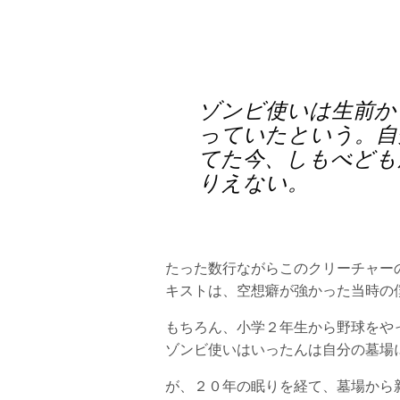
ゾンビ使いは生前か
っていたという。自
てた今、しもべども
りえない。
たった数行ながらこのクリーチャー
キストは、空想癖が強かった当時の
もちろん、小学２年生から野球をや
ゾンビ使いはいったんは自分の墓場
が、２０年の眠りを経て、墓場から