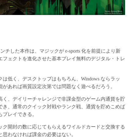
した本作は、マジックが e-sports 化を前提により新
エフェクトを進化させた基本プレイ無料のデジタル・トレ
低く、デスクトップはもちろん、Windows ならラッ
能があれば画質設定次第では問題なく遊べるだろう。
高く、デイリーチャレンジで非課金型のゲーム内通貨を貯
でき、通常のクイック対戦やランク戦、通貨を貯めこめば
もプレイできる。
ック開封の数に応じてもらえるワイルドカードと交換する
と思わなければ課金の必要はない。