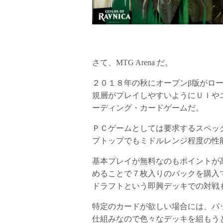
さて、MTG Arena だ。
２０１８年の秋にオープンβ版がローンチ
規層がプレイしやすいようにＵＩや
ーディング・カードゲームだ。
ＰＣゲームとしては要求するスペックは
プトップでもミドルレンジ程度の性
基本プレイが無料なのもポイントが
めることで７枚入りのパックを購入
ドラフトという即興デッキでの対戦
特定のカードが欲しい場合には、パ
仕組みなので色々なデッキを組もう