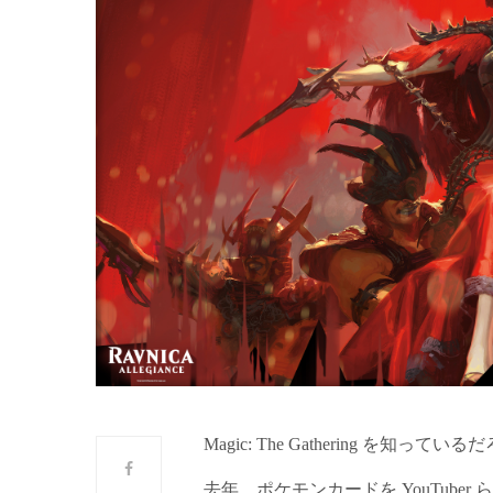
Magic: The Gathering を知ってい
去年、ポケモンカードを YouTub