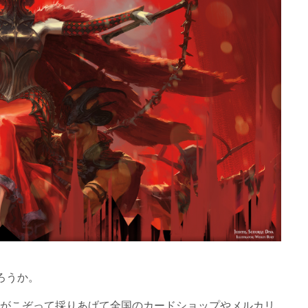
るだろうか。
er らがこぞって採りあげて全国のカードショップやメルカリ