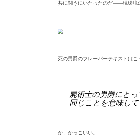
共に闘うにいたったのだ――現環境
死の男爵のフレーバーテキストはこ
屍術士の男爵にとっ
同じことを意味して
か、かっこいい。