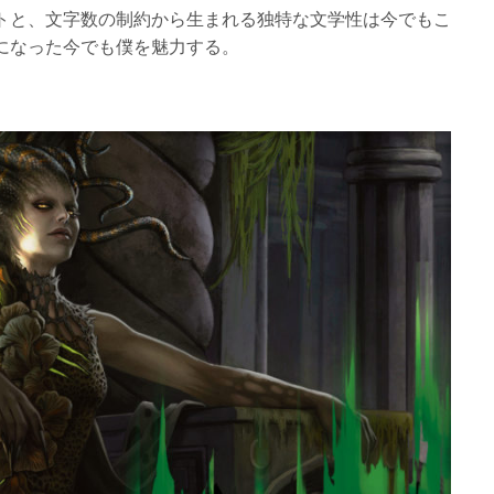
トと、文字数の制約から生まれる独特な文学性は今でもこ
になった今でも僕を魅力する。