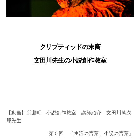
クリプティッドの末裔
文田川先生の小説創作教室
【動画】所瀬町 小説創作教室 講師紹介 – 文田川萬次
郎先生
第０回 『生活の言葉、小説の言葉』