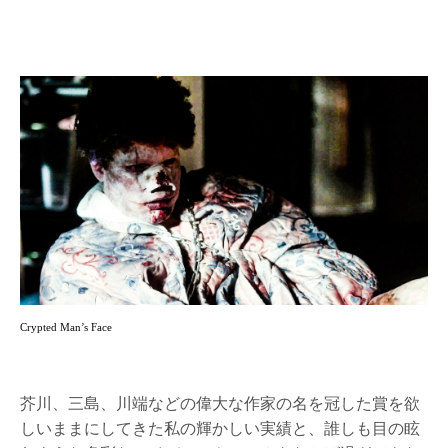
Crypted Man’s Face
芥川、三島、川端などの偉大な作家の名を冠した賞を欲
しいままにしてきた私の輝かしい実績と、誰しも目の眩