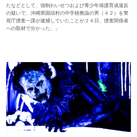
たなどとして、強制わいせつおよび青少年保護育成違反
の疑いで、沖縄県国頭村の中学校教諭の男（４２）を警
視庁捜査一課が逮捕していたことが２４日、捜査関係者
への取材で分かった。」